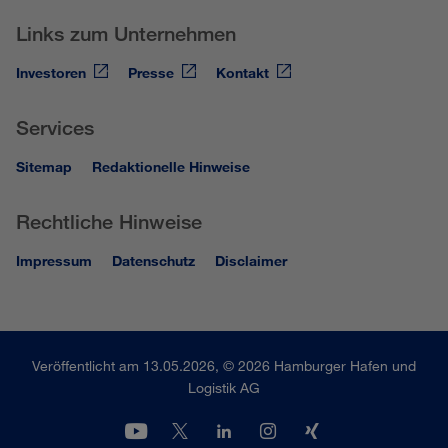
Links zum Unternehmen
Investoren
Presse
Kontakt
Services
Sitemap
Redaktionelle Hinweise
Rechtliche Hinweise
Impressum
Datenschutz
Disclaimer
Veröffentlicht am 13.05.2026, © 2026 Hamburger Hafen und
Logistik AG
youtube
twitter
linkedin
instagram
xing