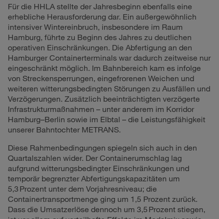
Für die HHLA stellte der Jahresbeginn ebenfalls eine
erhebliche Herausforderung dar. Ein außergewöhnlich
intensiver Wintereinbruch, insbesondere im Raum
Hamburg, führte zu Beginn des Jahres zu deutlichen
operativen Einschränkungen. Die Abfertigung an den
Hamburger Containerterminals war dadurch zeitweise nur
eingeschränkt möglich. Im Bahnbereich kam es infolge
von Streckensperrungen, eingefrorenen Weichen und
weiteren witterungsbedingten Störungen zu Ausfällen und
Verzögerungen. Zusätzlich beeinträchtigten verzögerte
Infrastrukturmaßnahmen – unter anderem im Korridor
Hamburg–Berlin sowie im Elbtal – die Leistungsfähigkeit
unserer Bahntochter METRANS.
Diese Rahmenbedingungen spiegeln sich auch in den
Quartalszahlen wider. Der Containerumschlag lag
aufgrund witterungsbedingter Einschränkungen und
temporär begrenzter Abfertigungskapazitäten um
5,3 Prozent unter dem Vorjahresniveau; die
Containertransportmenge ging um 1,5 Prozent zurück.
Dass die Umsatzerlöse dennoch um 3,5 Prozent stiegen,