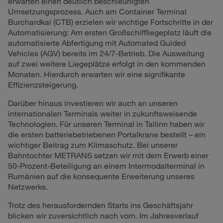
erwarten einen deutlich beschleunigten
Umsetzungsprozess. Auch am Container Terminal
Burchardkai (CTB) erzielen wir wichtige Fortschritte in der
Automatisierung: Am ersten Großschiffliegeplatz läuft die
automatisierte Abfertigung mit Automated Guided
Vehicles (AGV) bereits im 24/7-Betrieb. Die Ausweitung
auf zwei weitere Liegeplätze erfolgt in den kommenden
Monaten. Hierdurch erwarten wir eine signifikante
Effizienzsteigerung.
Darüber hinaus investieren wir auch an unseren
internationalen Terminals weiter in zukunftsweisende
Technologien. Für unseren Terminal in Tallinn haben wir
die ersten batteriebetriebenen Portalkrane bestellt – ein
wichtiger Beitrag zum Klimaschutz. Bei unserer
Bahntochter METRANS setzen wir mit dem Erwerb einer
50-Prozent-Beteiligung an einem Intermodalterminal in
Rumänien auf die konsequente Erweiterung unseres
Netzwerks.
Trotz des herausfordernden Starts ins Geschäftsjahr
blicken wir zuversichtlich nach vorn. Im Jahresverlauf