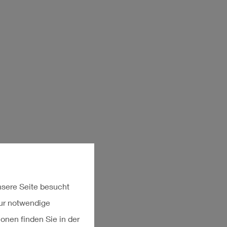
sere Seite besucht
nur notwendige
ionen finden Sie in der