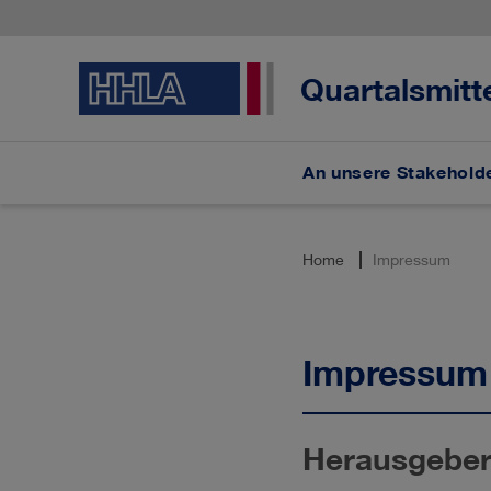
Quartalsmitt
An unsere Stakehold
Home
Impressum
Impressum
Herausgebe