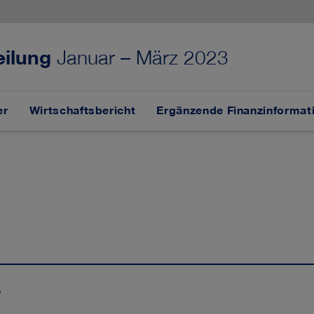
eilung
Januar – März 2023
er
Wirtschaftsbericht
Ergänzende Finanzinformat
r