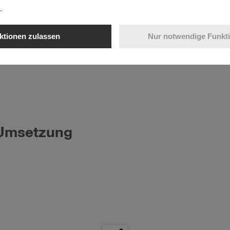
.
ation@hhla.de
ktionen zulassen
Nur notwendige Funkt
 Umsetzung