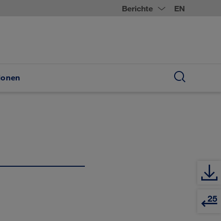
Berichte
EN
ionen
Suche
öffnen