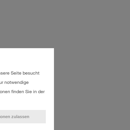
sere Seite besucht
nur notwendige
onen finden Sie in der
ionen zulassen