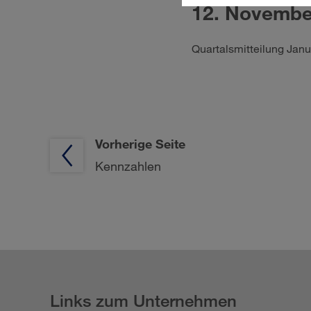
12. Novembe
Quartalsmitteilung Jan
Vorherige Seite
Kennzahlen
Links zum Unternehmen