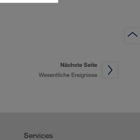
Nächste Seite
Wesentliche Ereignisse
Services