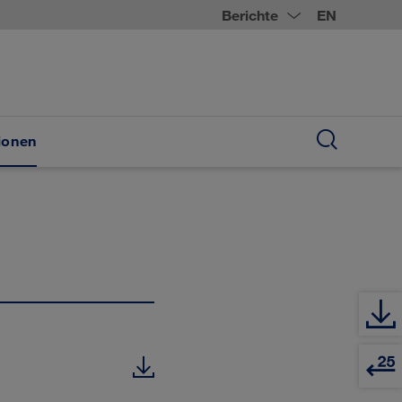
Berichte
EN
ionen
Suche
öffnen