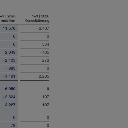
–3 | 2026
1–3 | 2026
mobilien
Konsolidierung
11.578
- 2.407
0
0
0
334
2.049
- 405
- 2.403
272
- 683
0
- 4.491
2.205
6.050
0
- 2.824
107
3.227
107
0
0
79
0