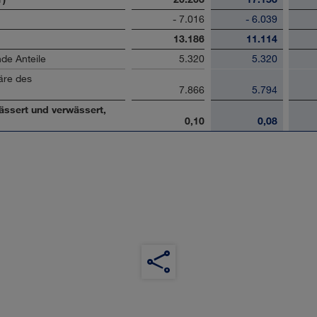
- 7.016
- 6.039
13.186
11.114
de Anteile
5.320
5.320
äre des
7.866
5.794
ässert und verwässert,
0,10
0,08