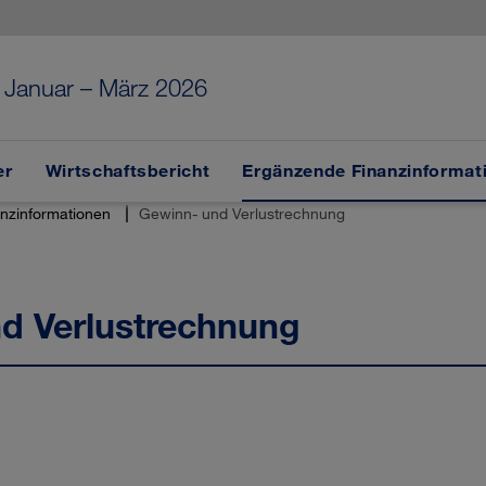
g
Januar – März 2026
er
Wirtschaftsbericht
Ergänzende Finanzinformat
nzinformationen
Gewinn- und Verlustrechnung
d Verlustrechnung