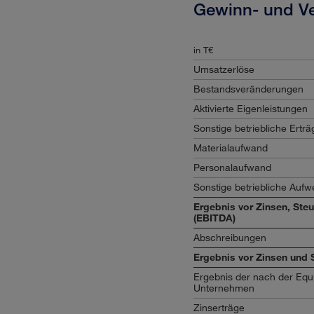
Gewinn- und Ve
in T€
Umsatzerlöse
Bestandsveränderungen
Aktivierte Eigenleistungen
Sonstige betriebliche Erträ
Materialaufwand
Personalaufwand
Sonstige betriebliche Auf
Ergebnis vor Zinsen, Ste
(EBITDA)
Abschreibungen
Ergebnis vor Zinsen und 
Ergebnis der nach der Equi
Unternehmen
Zinserträge