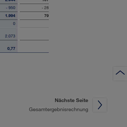
- 950
- 28
1.994
79
0
2.073
0,77
Nächste Seite
Gesamtergebnisrechnung