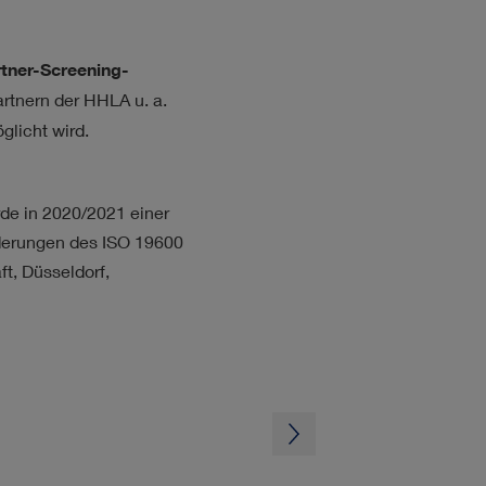
tner-Screening-
artnern der HHLA u. a.
glicht wird.
de in 2020/2021 einer
derungen des ISO 19600
t, Düsseldorf,