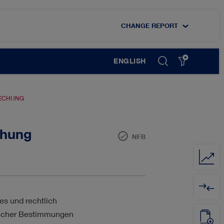
CHANGE REPORT
ENGLISH
TECHUNG
chung
NFB
DIGITALISIERUNG
MITARBEITER
es und rechtlich
zlicher Bestimmungen