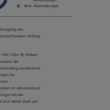
 Rückgang der
proportionalen Anstieg
:
548,1 Mio. €
). Neben
sondere die
rhandling resultierend
ngen für
ines
urden im Jahresverlauf
ringer als der
 sich daher stark auf