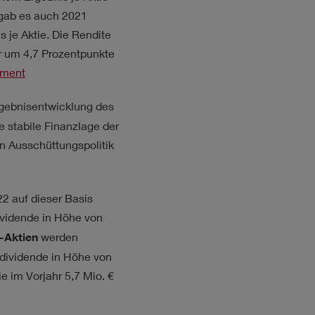
r gab es auch 2021
je Aktie. Die Rendite
r um 4,7 Prozentpunkte
ement
rgebnisentwicklung des
 stabile Finanzlage der
en Ausschüttungspolitik
2 auf dieser Basis
vidende in Höhe von
-Aktien
werden
dividende in Höhe von
ie im Vorjahr
5,7 Mio. €