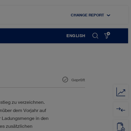
CHANGE REPORT
ENGLISH
Geprüft
DIGITALISIERUNG
tieg zu verzeichnen.
nüber dem Vorjahr auf
MITARBEITER
der Ladungsmenge in den
es zusätzlichen