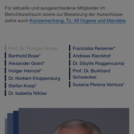
Für aktuelle und ausgeschiedene Mitglieder im
Berichtszeitraum sowie zur Besetzung der Ausschüsse
siehe auch
Konzernanhang, Tz. 49 Organe und Mandate
.
Prof. Dr. Rüdiger Grube
Franziska Reisener*
Berthold Bose*
Andreas Rieckhof
Alexander Grant*
Dr. Sibylle Roggencamp
Holger Heinzel*
Prof. Dr. Burkhard
Schwenker
Dr. Norbert Kloppenburg
Susana Pereira Ventura*
Stefan Koop*
Dr. Isabella Niklas