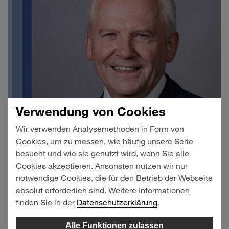
Verwendung von Cookies
Wir verwenden Analysemethoden in Form von
Cookies, um zu messen, wie häufig unsere Seite
besucht und wie sie genutzt wird, wenn Sie alle
Cookies akzeptieren. Ansonsten nutzen wir nur
notwendige Cookies, die für den Betrieb der Webseite
absolut erforderlich sind. Weitere Informationen
finden Sie in der
Datenschutzerklärung
.
Alle Funktionen zulassen