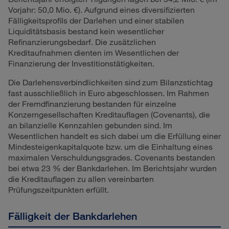
Vorjahr:
50,0 Mio. €
). Aufgrund eines diversifizierten
Fälligkeitsprofils der Darlehen und einer stabilen
Liquiditätsbasis bestand kein wesentlicher
Refinanzierungsbedarf. Die zusätzlichen
Kreditaufnahmen dienten im Wesentlichen der
Finanzierung der Investitionstätigkeiten.
Die Darlehensverbindlichkeiten sind zum Bilanzstichtag
fast ausschließlich in Euro abgeschlossen. Im Rahmen
der Fremdfinanzierung bestanden für einzelne
Konzerngesellschaften Kreditauflagen (Covenants), die
an bilanzielle Kennzahlen gebunden sind. Im
Wesentlichen handelt es sich dabei um die Erfüllung einer
Mindesteigenkapitalquote bzw. um die Einhaltung eines
maximalen Verschuldungsgrades. Covenants bestanden
bei etwa 23 % der Bankdarlehen. Im Berichtsjahr wurden
die Kreditauflagen zu allen vereinbarten
Prüfungszeitpunkten erfüllt.
Fälligkeit der Bankdarlehen