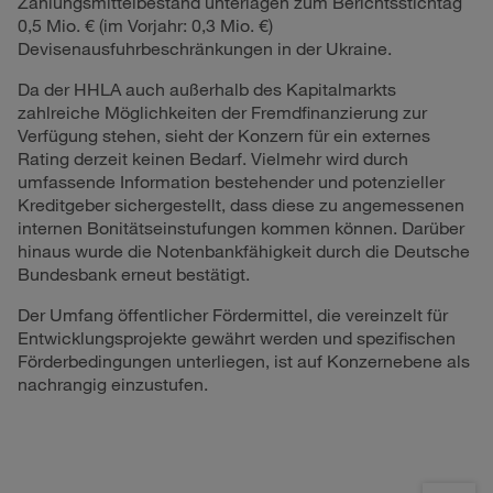
Zahlungsmittelbestand unterlagen zum Berichtsstichtag
0,5 Mio. €
(im Vorjahr:
0,3 Mio. €
)
Devisenausfuhrbeschränkungen in der Ukraine.
Da der HHLA auch außerhalb des Kapitalmarkts
zahlreiche Möglichkeiten der Fremdfinanzierung zur
Verfügung stehen, sieht der Konzern für ein externes
Rating derzeit keinen Bedarf. Vielmehr wird durch
umfassende Information bestehender und potenzieller
Kreditgeber sichergestellt, dass diese zu angemessenen
internen Bonitätseinstufungen kommen können. Darüber
hinaus wurde die Notenbankfähigkeit durch die Deutsche
Bundesbank erneut bestätigt.
Der Umfang öffentlicher Fördermittel, die vereinzelt für
Entwicklungsprojekte gewährt werden und spezifischen
Förderbedingungen unterliegen, ist auf Konzernebene als
nachrangig einzustufen.