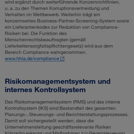
wird ergänzt durch weiterführende Konzernrichtlinien,
u. a. zu den Themen Korruptionsvermeidung und
Verhalten im Wettbewerb. Weiterhin trägt ein
konzernweites Business-Partner-Screening-System sowie
ein Lieferantenkodex zur Reduktion von Compliance-
Risiken bei. Die Funktion des
Menschenrechtsbeauftragten (gemäß
Lieferkettensorgfaltspflichtengesetz) wird aus dem
Bereich Compliance wahrgenommen.
www.hhla.de/compliance
Risikomanagementsystem und
internes Kontrollsystem
Das Risikomanagementsystem (RMS) und das interne
Kontrollsystem (IKS) sind Bestandteil des gesamten
Planungs-, Steuerungs- und Berichterstattungsprozesses.
Damit soll sichergestellt werden, dass die
Unternehmensleitung geschäftsrelevante Risiken
frühzeitig erkennt und Maßnahmen zur Gegensteuerung