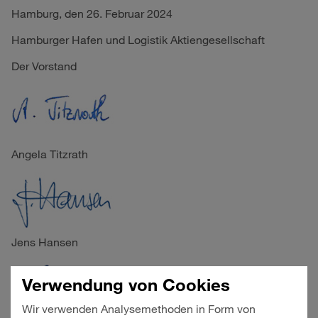
Hamburg, den 26. Februar 2024
Hamburger Hafen und Logistik Aktiengesellschaft
Der Vorstand
Angela Titzrath
Jens Hansen
Verwendung von Cookies
Wir verwenden Analysemethoden in Form von